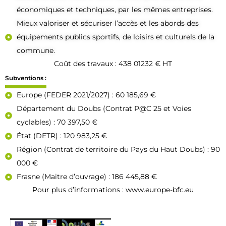
économiques et techniques, par les mêmes entreprises.
Mieux valoriser et sécuriser l’accès et les abords des
équipements publics sportifs, de loisirs et culturels de la
commune.
Coût des travaux : 438 01232 € HT
Subventions :
Europe (FEDER 2021/2027) : 60 185,69 €
Département du Doubs (Contrat P@C 25 et Voies
cyclables) : 70 397,50 €
État (DETR) : 120 983,25 €
Région (Contrat de territoire du Pays du Haut Doubs) : 90
000 €
Frasne (Maitre d’ouvrage) : 186 445,88 €
Pour plus d’informations :
www.europe-bfc.eu