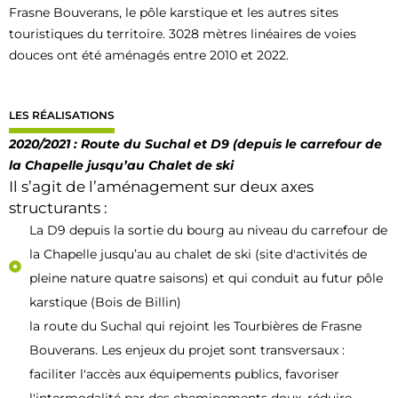
Frasne Bouverans, le pôle karstique et les autres sites
touristiques du territoire. 3028 mètres linéaires de voies
douces ont été aménagés entre 2010 et 2022.
LES RÉALISATIONS
2020/2021 : Route du Suchal et D9 (depuis le carrefour de
la Chapelle jusqu’au Chalet de ski
Il s’agit de l’aménagement sur deux axes
structurants :
La D9 depuis la sortie du bourg au niveau du carrefour de
la Chapelle jusqu’au au chalet de ski (site d'activités de
pleine nature quatre saisons) et qui conduit au futur pôle
karstique (Bois de Billin)
la route du Suchal qui rejoint les Tourbières de Frasne
Bouverans. Les enjeux du projet sont transversaux :
faciliter l'accès aux équipements publics, favoriser
l'intermodalité par des cheminements doux, réduire