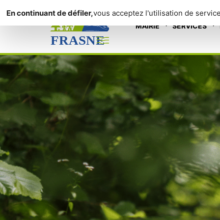
Panneau de gestion des cookies
En continuant de défiler,
vous acceptez l'utilisation de servic
Contact
MAIRIE
SERVICES