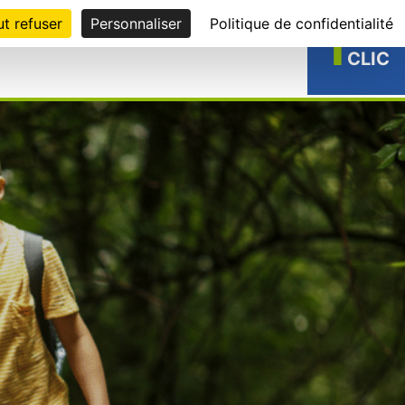
t refuser
Personnaliser
Politique de confidentialité
1
EN
CLIC