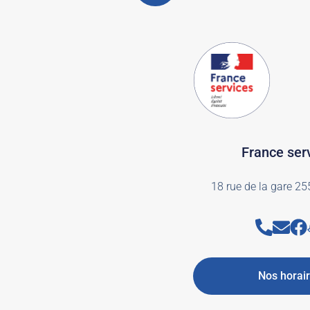
France ser
18 rue de la gare 
Nos horai