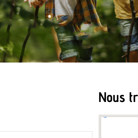
Nous t