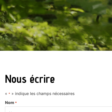
Accueil
Contact
Contact
Nous écrire
«
» indique les champs nécessaires
*
Nom
*