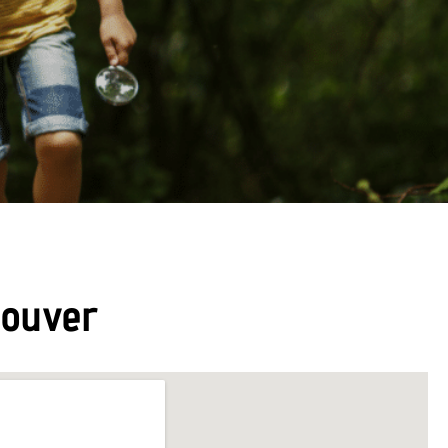
rouver