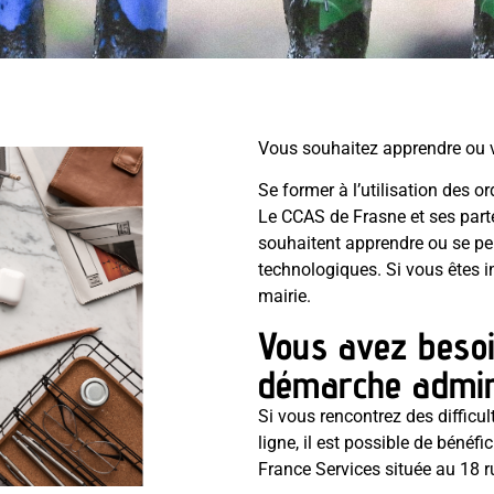
 pour tous
Vous souhaitez apprendre ou v
Se former à l’utilisation des o
Le CCAS de Frasne et ses part
souhaitent apprendre ou se perf
technologiques. Si vous êtes in
mairie.
Vous avez besoi
démarche admini
Si vous rencontrez des difficu
ligne, il est possible de béné
France Services située au 18 r