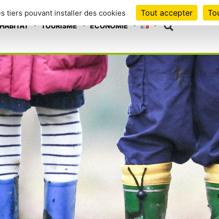
Tout accepter
Tou
es tiers pouvant installer des cookies
HABITAT
TOURISME
ECONOMIE