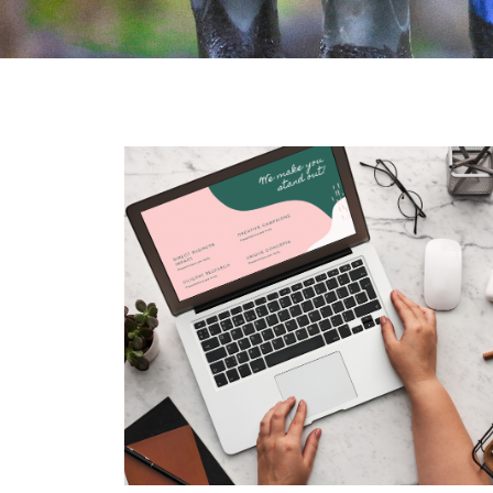
Accueil
Services
Mes démarches
Le numérique
Le numérique pour tous