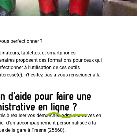
ous perfectionner ?
rdinateurs, tablettes, et smartphones
enaires proposent des formations pour ceux qui
ectionner à l’utilisation de ces outils
téressé(e), n’hésitez pas à vous renseigner à la
n d’aide pour faire une
strative en ligne ?
ltés à réaliser vos démarches administratives en
ficier d’un accompagnement personnalisée à la
ue de la gare à Frasne (25560).