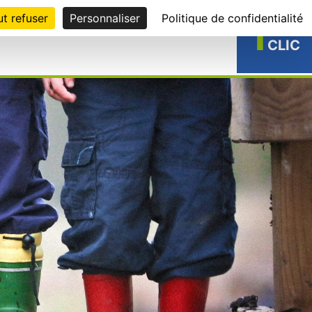
t refuser
Personnaliser
Politique de confidentialité
1
EN
CLIC