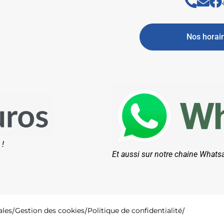
Nos horai
 !
Et aussi sur notre chaine Whats
ales
Gestion des cookies
Politique de confidentialité