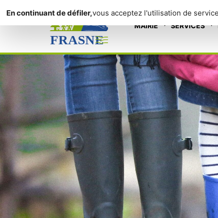
Panneau de gestion des cookies
En continuant de défiler,
vous acceptez l'utilisation de servic
Le numérique pour tous
MAIRIE
SERVICES