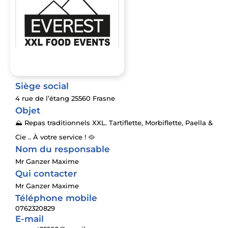
Siège social
4 rue de l’étang 25560 Frasne
Objet
⛰️ Repas traditionnels XXL. Tartiflette, Morbiflette, Paella &
Cie .. À votre service ! 🥘
Nom du responsable
Mr Ganzer Maxime
Qui contacter
Mr Ganzer Maxime
Téléphone mobile
0762320829
E-mail