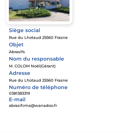
Siège social
Rue du Lhotaud 25560 Frasne
Objet
Abrasifs
Nom du responsable
M. COLOM Noël(Gérant)
Adresse
Rue du Lhotaud 25560 Frasne
Numéro de téléphone
0381383319
E-mail
abrasifcma@wanadoo.fr