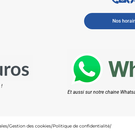
Nos horai
 !
Et aussi sur notre chaine Whats
ales
Gestion des cookies
Politique de confidentialité