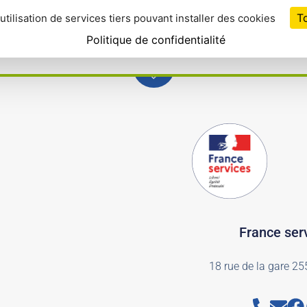
T
utilisation de services tiers pouvant installer des cookies
HABITAT
TOURISME
ECONOMIE
Politique de confidentialité
France ser
18 rue de la gare 