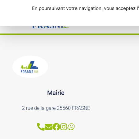
Panneau de gestion des cookies
En poursuivant votre navigation, vous acceptez l'
Parking salle polyvalente 1
MAIRIE
SERVICES
Mairie
2 rue de la gare 25560 FRASNE