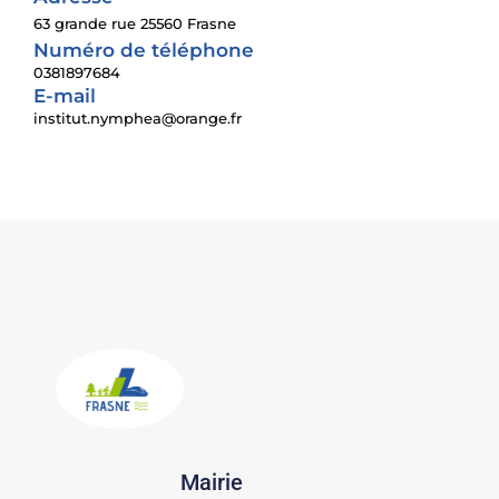
63 grande rue 25560 Frasne
Numéro de téléphone
0381897684
E-mail
institut.nymphea@orange.fr
Mairie