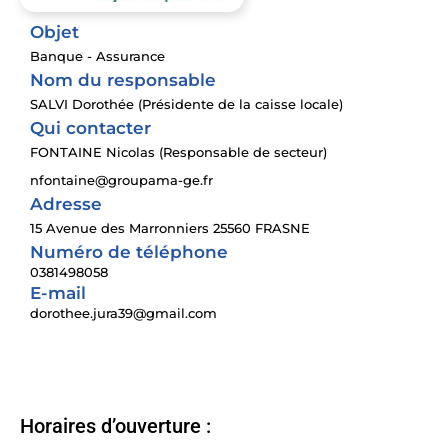
Objet
Banque - Assurance
Nom du responsable
SALVI Dorothée (Présidente de la caisse locale)
Qui contacter
FONTAINE Nicolas (Responsable de secteur)
nfontaine@groupama-ge.fr
Adresse
15 Avenue des Marronniers 25560 FRASNE
Numéro de téléphone
0381498058
E-mail
dorothee.jura39@gmail.com
Horaires d’ouverture :